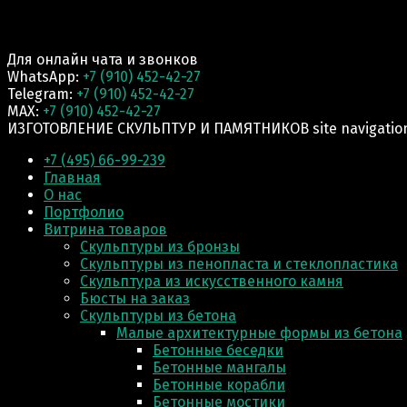
Для онлайн чата и звонков
WhatsApp:
+7 (910) 452-42-27
Telegram:
+7 (910) 452-42-27
MAX:
+7 (910) 452-42-27
ИЗГОТОВЛЕНИЕ СКУЛЬПТУР И ПАМЯТНИКОВ site navigatio
+7 (495) 66-99-239
Главная
О нас
Портфолио
Витрина товаров
Скульптуры из бронзы
Скульптуры из пенопласта и стеклопластика
Скульптура из искусственного камня
Бюсты на заказ
Скульптуры из бетона
Малые архитектурные формы из бетона
Бетонные беседки
Бетонные мангалы
Бетонные корабли
Бетонные мостики