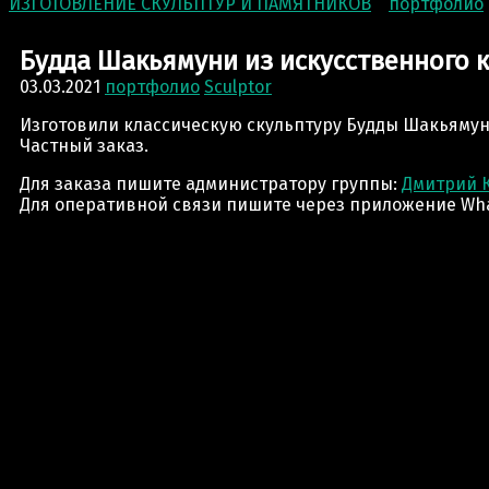
ИЗГОТОВЛЕНИЕ СКУЛЬПТУР И ПАМЯТНИКОВ
>
портфолио
Будда Шакьямуни из искусственного 
03.03.2021
портфолио
Sculptor
Изготовили классическую скульптуру Будды Шакьямун
Частный заказ.
Для заказа пишите администратору группы:
Дмитрий 
Для оперативной связи пишите через приложение Wha