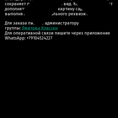
сохраняет первоначальный вид. Композиция может
дополнять ландшафтную картину сада или
выполнять роль театрального реквизита.
Для заказа пишите администратору
группы:
Дмитрий Классен
Для оперативной связи пишите через приложение
WhatsApp: +79104524227