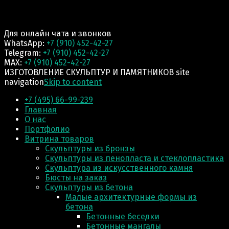
Для онлайн чата и звонков
WhatsApp:
+7 (910) 452-42-27
Telegram:
+7 (910) 452-42-27
MAX:
+7 (910) 452-42-27
ИЗГОТОВЛЕНИЕ СКУЛЬПТУР И ПАМЯТНИКОВ site
navigation
Skip to content
+7 (495) 66-99-239
Главная
О нас
Портфолио
Витрина товаров
Скульптуры из бронзы
Скульптуры из пенопласта и стеклопластика
Скульптура из искусственного камня
Бюсты на заказ
Скульптуры из бетона
Малые архитектурные формы из
бетона
Бетонные беседки
Бетонные мангалы