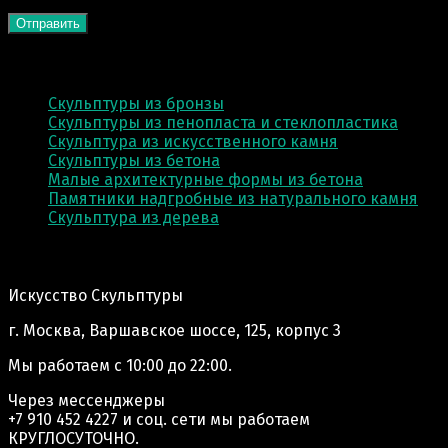
КАТЕГОРИИ
Скульптуры из бронзы
Скульптуры из пенопласта и стеклопластика
Скульптура из искусственного камня
Скульптуры из бетона
Малые архитектурные формы из бетона
Памятники надгробные из натурального камня
Скульптура из деревa
Адрес производства:
Искусство Скульптуры
г. Москва, Варшавское шоссе, 125, корпус 3
Мы работаем
с 10:00 до 22:00.
Через мессенджеры
+7 910 452 4227
и соц. сети мы работаем
КРУГЛОСУТОЧНО.