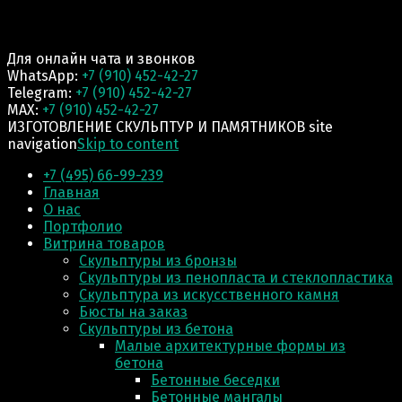
Для онлайн чата и звонков
WhatsApp:
+7 (910) 452-42-27
Telegram:
+7 (910) 452-42-27
MAX:
+7 (910) 452-42-27
ИЗГОТОВЛЕНИЕ СКУЛЬПТУР И ПАМЯТНИКОВ site
navigation
Skip to content
+7 (495) 66-99-239
Главная
О нас
Портфолио
Витрина товаров
Скульптуры из бронзы
Скульптуры из пенопласта и стеклопластика
Скульптура из искусственного камня
Бюсты на заказ
Скульптуры из бетона
Малые архитектурные формы из
бетона
Бетонные беседки
Бетонные мангалы