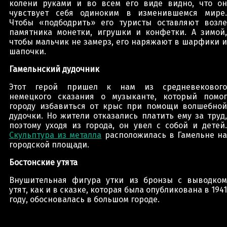
колени руками и во всем его виде видно, что он
чувствует себя одиноким в изменившемся мире.
Чтобы «подбодрить» его туристы оставляют возле
памятника монетки, игрушки и конфетки. А зимой,
чтобы мальчик не замерз, его наряжают в шарфики и
шапочки.
Гамельнский дудочник
Этот герой пришел к нам из средневекового
немецкого сказания о музыканте, который помог
городу избавиться от крыс при помощи волшебной
дудочки. Но жители отказались платить ему за труд,
поэтому уходя из города, он увел с собой и детей.
Скульптура из металла
расположилась в Гамельне н
городской площади.
Бостонские утята
Внушительная фигура утки из бронзы с выводком
утят, как и в сказке, которая была опубликована в 1941
году, обосновалась в большом городе.