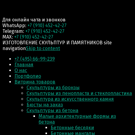
Для онлайн чата и звонков
WhatsApp:
+7 (910) 452-42-27
Telegram:
+7 (910) 452-42-27
MAX:
+7 (910) 452-42-27
ИЗГОТОВЛЕНИЕ СКУЛЬПТУР И ПАМЯТНИКОВ site
navigation
Skip to content
+7 (495) 66-99-239
Главная
О нас
Портфолио
Витрина товаров
Скульптуры из бронзы
Скульптуры из пенопласта и стеклопластика
Скульптура из искусственного камня
Бюсты на заказ
Скульптуры из бетона
Малые архитектурные формы из
бетона
Бетонные беседки
Бетонные мангалы