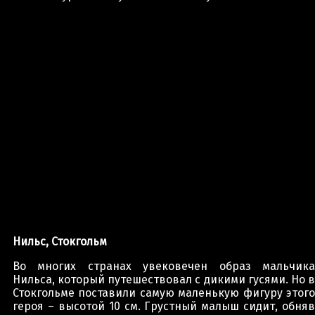
Нильс, Стокгольм
Во многих странах увековечен образ мальчика
Нильса, который путешествовал с дикими гусями. Но в
Стокгольме поставили самую маленькую фигуру этого
героя – высотой 10 см. Грустный малыш сидит, обняв