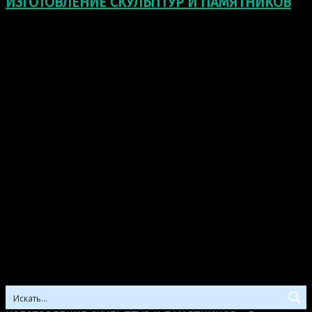
ИЗГОТОВЛЕНИЕ СКУЛЬПТУР И ПАМЯТНИКОВ