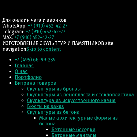
Для онлайн чата и звонков
WhatsApp:
+7 (910) 452-42-27
Telegram:
+7 (910) 452-42-27
MAX:
+7 (910) 452-42-27
ИЗГОТОВЛЕНИЕ СКУЛЬПТУР И ПАМЯТНИКОВ site
navigation
Skip to content
+7 (495) 66-99-239
Главная
О нас
Портфолио
Витрина товаров
Скульптуры из бронзы
Скульптуры из пенопласта и стеклопластика
Скульптура из искусственного камня
Бюсты на заказ
Скульптуры из бетона
Малые архитектурные формы из
бетона
Бетонные беседки
Бетонные мангалы