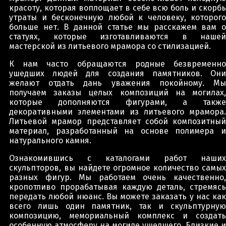
красоту, которая воплощает в себе всю боль и скорбь
утраты и бесконечную любой к человеку, которого
больше нет. В данной статье мы расскажем вам о
статуях, которые изготавливаются в нашей
мастерской из литьевого мрамора со стилизацией.
К нам часто обращаются родные безвременно
ушедших людей для создания памятников. Они
желают отдать дань уважения покойному. Мы
получаем заказы целых композиций на могилах,
которые дополняются фигурами, а также
декоративными элементами из литьевого мрамора.
Литьевой мрамор представляет собой композитный
материал, разработанный на основе полимера и
натурального камня.
Ознакомившись с каталогами работ наших
скульпторов, вы найдете огромное количество самых
разных фигур. Мы работаем очень качественно,
кропотливо прорабатывая каждую деталь, стремясь
передать любой нюанс. Вы можете заказать у нас как
всего лишь один памятник, так и скульптурную
композицию, мемориальный комплекс и создать
особенную атмосферу на могиле ушедшего. Близкие и