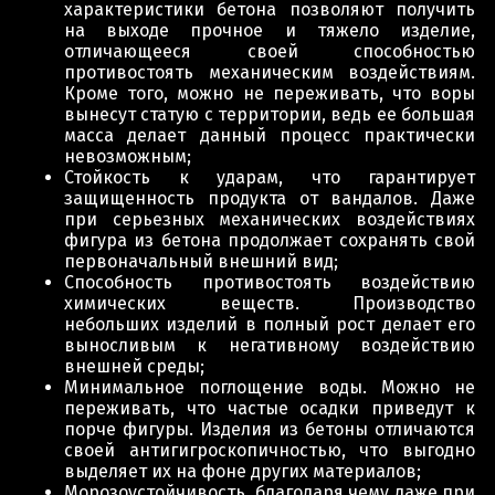
характеристики бетона позволяют получить
на выходе прочное и тяжело изделие,
отличающееся своей способностью
противостоять механическим воздействиям.
Кроме того, можно не переживать, что воры
вынесут статую с территории, ведь ее большая
масса делает данный процесс практически
невозможным;
Стойкость к ударам, что гарантирует
защищенность продукта от вандалов. Даже
при серьезных механических воздействиях
фигура из бетона продолжает сохранять свой
первоначальный внешний вид;
Способность противостоять воздействию
химических веществ. Производство
небольших изделий в полный рост делает его
выносливым к негативному воздействию
внешней среды;
Минимальное поглощение воды. Можно не
переживать, что частые осадки приведут к
порче фигуры. Изделия из бетоны отличаются
своей антигигроскопичностью, что выгодно
выделяет их на фоне других материалов;
Морозоустойчивость, благодаря чему даже при