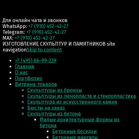
Для онлайн чата и звонков
WhatsApp:
+7 (910) 452-42-27
Telegram:
+7 (910) 452-42-27
MAX:
+7 (910) 452-42-27
ИЗГОТОВЛЕНИЕ СКУЛЬПТУР И ПАМЯТНИКОВ site
navigation
Skip to content
+7 (495) 66-99-239
Главная
О нас
Портфолио
Витрина товаров
Скульптуры из бронзы
Скульптуры из пенопласта и стеклопластика
Скульптура из искусственного камня
Бюсты на заказ
Скульптуры из бетона
Малые архитектурные формы из
бетона
Бетонные беседки
Бетонные мангалы