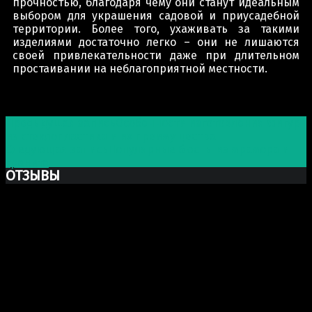
прочностью, благодаря чему они станут идеальным
выбором для украшения садовой и приусадебной
территории. Более того, ухаживать за такими
изделиями достаточно легко – они не лишаются
своей привлекательности даже при длительном
простаивании на неблагоприятной местности.
Post navigation
Предыдущая запись
Особенности изготовления фигур
из стеклопластика и их преимущества
Следующая запись
Популярные бюсты из мрамора и
гранита
ОТЗЫВЫ