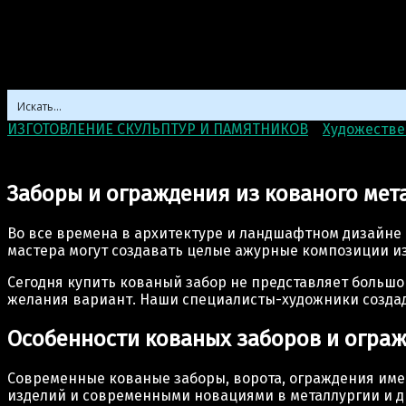
ИЗГОТОВЛЕНИЕ СКУЛЬПТУР И ПАМЯТНИКОВ
>
Художестве
Кованые заборы и ограждения
Заборы и ограждения из кованого мет
Во все времена в архитектуре и ландшафтном дизайне
мастера могут создавать целые ажурные композиции из
Сегодня купить кованый забор не представляет больш
желания вариант. Наши специалисты-художники создад
Особенности кованых заборов и огра
Современные кованые заборы, ворота, ограждения име
изделий и современными новациями в металлургии и д