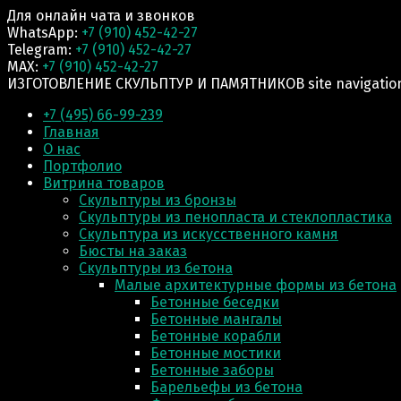
Для онлайн чата и звонков
WhatsApp:
+7 (910) 452-42-27
Telegram:
+7 (910) 452-42-27
MAX:
+7 (910) 452-42-27
ИЗГОТОВЛЕНИЕ СКУЛЬПТУР И ПАМЯТНИКОВ site navigatio
+7 (495) 66-99-239
Главная
О нас
Портфолио
Витрина товаров
Скульптуры из бронзы
Скульптуры из пенопласта и стеклопластика
Скульптура из искусственного камня
Бюсты на заказ
Скульптуры из бетона
Малые архитектурные формы из бетона
Бетонные беседки
Бетонные мангалы
Бетонные корабли
Бетонные мостики
Бетонные заборы
Барельефы из бетона