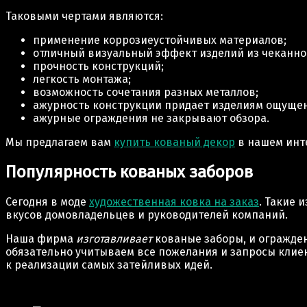
Таковыми чертами являются:
применение коррозиеустойчивых материалов;
отличный визуальный эффект изделий из чеканног
прочность конструкций;
легкость монтажа;
возможность сочетания разных металлов;
ажурность конструкции придает изделиям ощущен
ажурные ограждения не закрывают обзора.
Мы предлагаем вам
купить кованый декор
в нашем инте
Популярность кованых заборов
Сегодня в моде
художественная ковка на заказ
. Такие 
вкусов домовладельцев и руководителей компаний.
Наша фирма
изготавливает
кованые заборы, и огражден
обязательно учитываем все пожелания и запросы клиен
к реализации самых затейливых идей.
Отображение 1–12 из 13 результатов