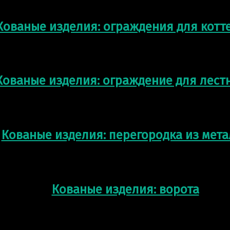
Кованые изделия: ограждения для котт
Кованые изделия: ограждение для лест
Кованые изделия: перегородка из мет
Кованые изделия: ворота