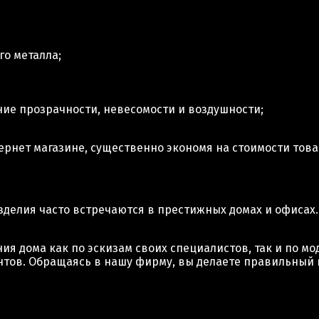
о металла;
ие прозрачности, невесомости и воздушности;
рнет магазине, существенно экономя на стоимости това
изделия часто встречаются в престижных домах и офиса
ия дома как по эскизам своих специалистов, так и по м
тов. Обращаясь в нашу фирму, вы делаете правильный в