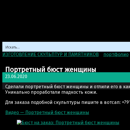
ИЗГОТОВЛЕНИЕ СКУЛЬПТУР И ПАМЯТНИКОВ
>
портфолио
Портретный бюст женщины
23.06.2020
портфолио
Sculptor
Сделали портретный бюст женщины и отлили его в ка
Уникально проработали гладкость кожи.
Для заказа подобной скульптуры пишите в вотсап: +791
Видео — Портретный бюст женщины