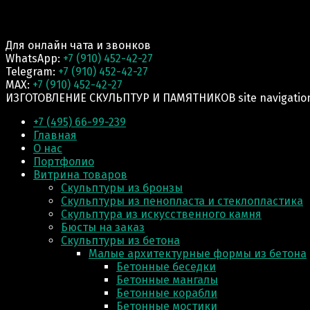
Для онлайн чата и звонков
WhatsApp:
+7 (910) 452-42-27
Telegram:
+7 (910) 452-42-27
MAX:
+7 (910) 452-42-27
ИЗГОТОВЛЕНИЕ СКУЛЬПТУР И ПАМЯТНИКОВ site navigatio
+7 (495) 66-99-239
Главная
О нас
Портфолио
Витрина товаров
Скульптуры из бронзы
Скульптуры из пенопласта и стеклопластика
Скульптура из искусственного камня
Бюсты на заказ
Скульптуры из бетона
Малые архитектурные формы из бетона
Бетонные беседки
Бетонные мангалы
Бетонные корабли
Бетонные мостики