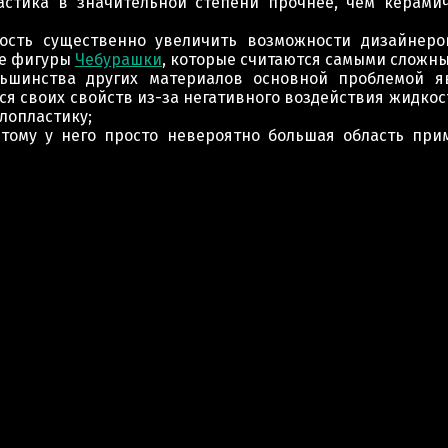
астика в значительной степени прочнее, чем керами
ость существенно увеличить возможности дизайнеро
же фигуры
Чебурашки
, которые считаются самыми сложн
льшинства других материалов основной проблемой я
ся своих свойств из-за негативного воздействия жидкос
лопластику;
этому у него просто невероятно большая область пр