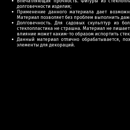
Впечатляющая прочность. Фигуры из стеклопл
долговечности изделия;
Применение данного материала дает возможн
Материал позволяет без проблем выполнить да
Долговечность. Для садовых скульптур из бо
стеклопластика не страшна. Материал не лишает
влияние может каким-то образом испортить стек
Данный материал отлично обрабатывается, по
элементы для декораций.