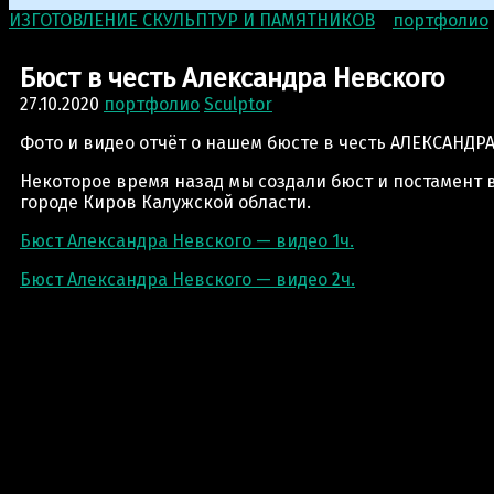
ИЗГОТОВЛЕНИЕ СКУЛЬПТУР И ПАМЯТНИКОВ
>
портфолио
Бюст в честь Александра Невского
27.10.2020
портфолио
Sculptor
Фото и видео отчёт о нашем бюсте в честь АЛЕКСАНДР
Некоторое время назад мы создали бюст и постамент 
городе Киров Калужской области.
Бюст Александра Невского — видео 1ч.
Бюст Александра Невского — видео 2ч.