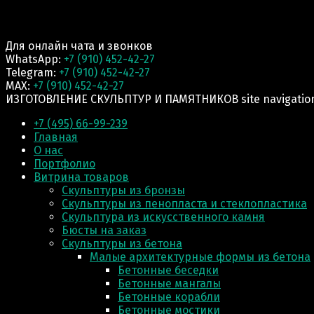
Для онлайн чата и звонков
WhatsApp:
+7 (910) 452-42-27
Telegram:
+7 (910) 452-42-27
MAX:
+7 (910) 452-42-27
ИЗГОТОВЛЕНИЕ СКУЛЬПТУР И ПАМЯТНИКОВ site navigatio
+7 (495) 66-99-239
Главная
О нас
Портфолио
Витрина товаров
Скульптуры из бронзы
Скульптуры из пенопласта и стеклопластика
Скульптура из искусственного камня
Бюсты на заказ
Скульптуры из бетона
Малые архитектурные формы из бетона
Бетонные беседки
Бетонные мангалы
Бетонные корабли
Бетонные мостики