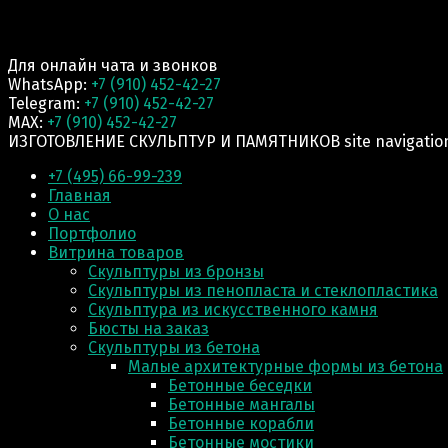
Для онлайн чата и звонков
WhatsApp:
+7 (910) 452-42-27
Telegram:
+7 (910) 452-42-27
MAX:
+7 (910) 452-42-27
ИЗГОТОВЛЕНИЕ СКУЛЬПТУР И ПАМЯТНИКОВ site navigatio
+7 (495) 66-99-239
Главная
О нас
Портфолио
Витрина товаров
Скульптуры из бронзы
Скульптуры из пенопласта и стеклопластика
Скульптура из искусственного камня
Бюсты на заказ
Скульптуры из бетона
Малые архитектурные формы из бетона
Бетонные беседки
Бетонные мангалы
Бетонные корабли
Бетонные мостики