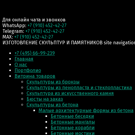
Для онлайн чата и звонков
WhatsApp:
+7 (910) 452-42-27
Telegram:
+7 (910) 452-42-27
MAX:
+7 (910) 452-42-27
ИЗГОТОВЛЕНИЕ СКУЛЬПТУР И ПАМЯТНИКОВ site navigatio
+7 (495) 66-99-239
Главная
О нас
Портфолио
Витрина товаров
Скульптуры из бронзы
Скульптуры из пенопласта и стеклопластика
Скульптура из искусственного камня
Бюсты на заказ
Скульптуры из бетона
Малые архитектурные формы из бетона
Бетонные беседки
Бетонные мангалы
Бетонные корабли
Бетонные мостики