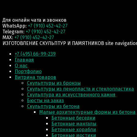
Для онлайн чата и звонков
WhatsApp:
+7 (910) 452-42-27
Telegram:
+7 (910) 452-42-27
MAX:
+7 (910) 452-42-27
ИЗГОТОВЛЕНИЕ СКУЛЬПТУР И ПАМЯТНИКОВ site navigatio
+7 (495) 66-99-239
Главная
О нас
Портфолио
Витрина товаров
Скульптуры из бронзы
Скульптуры из пенопласта и стеклопластика
Скульптура из искусственного камня
Бюсты на заказ
Скульптуры из бетона
Малые архитектурные формы из бетона
Бетонные беседки
Бетонные мангалы
Бетонные корабли
Бетонные мостики