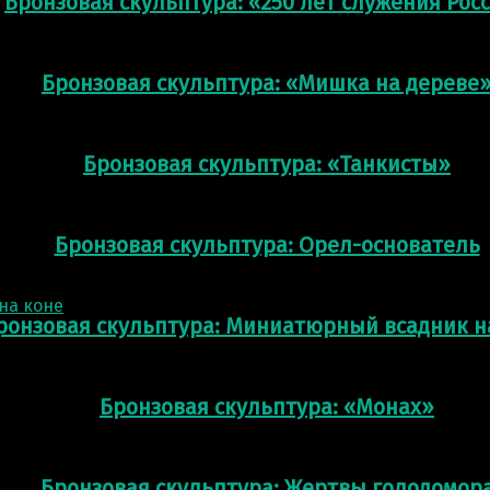
Бронзовая скульптура: «250 лет служения Рос
Бронзовая скульптура: «Мишка на дереве
Бронзовая скульптура: «Танкисты»
Бронзовая скульптура: Орел-основатель
ронзовая скульптура: Миниатюрный всадник н
Бронзовая скульптура: «Монах»
Бронзовая скульптура: Жертвы голодомор