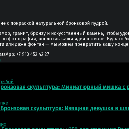
не с покраской натуральной бронзовой пудрой.
мор, гранит, бронзу и искусственный камень, чтобы уд
у по фотографии, воплотив ваши идеи в жизнь. Будь то б
сти или даже фонтан — мы можем превратить вашу конце
App: +7 910 452 42 27
ы
ронзовая скульптура: Миниатюрный мишка с 
Бронзовая скульптура: Изящная девушка в шл