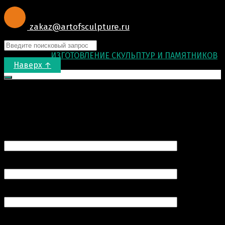
zakaz@artofsculpture.ru
© 2015-2026
ИЗГОТОВЛЕНИЕ СКУЛЬПТУР И ПАМЯТНИКОВ
.
Наверх ↑
Запрос цены
Ваше имя (обязательно)
Ваш e-mail (обязательно)
Номер вашего телефона (обязательно)
Продукт