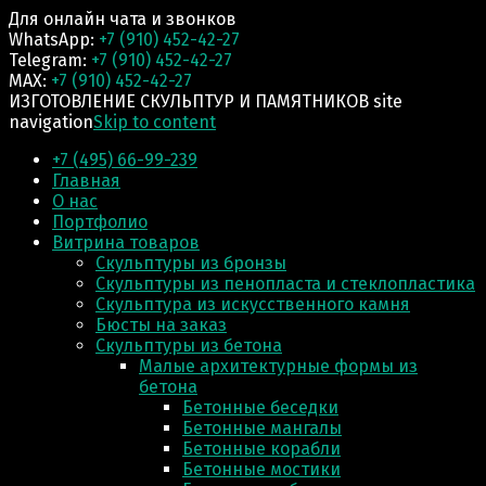
Для онлайн чата и звонков
WhatsApp:
+7 (910) 452-42-27
Telegram:
+7 (910) 452-42-27
MAX:
+7 (910) 452-42-27
ИЗГОТОВЛЕНИЕ СКУЛЬПТУР И ПАМЯТНИКОВ site
navigation
Skip to content
+7 (495) 66-99-239
Главная
О нас
Портфолио
Витрина товаров
Скульптуры из бронзы
Скульптуры из пенопласта и стеклопластика
Скульптура из искусственного камня
Бюсты на заказ
Скульптуры из бетона
Малые архитектурные формы из
бетона
Бетонные беседки
Бетонные мангалы
Бетонные корабли
Бетонные мостики