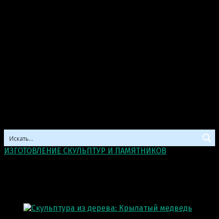
ИЗГОТОВЛЕНИЕ СКУЛЬПТУР И ПАМЯТНИКОВ
>
Скульптура из деревa
Скульптура из деревa
Отображение 97–103 из 103 результатов